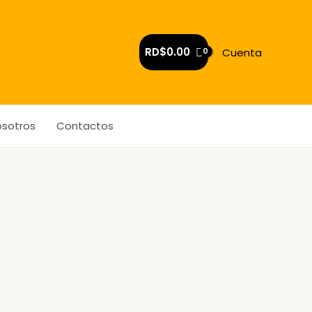
RD$
0.00
Cuenta
osotros
Contactos