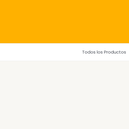
Ir
al
contenido
Todos los Productos